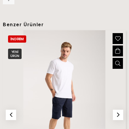
Benzer Ürünler
İNDIRIM
YENI
ÜRÜN