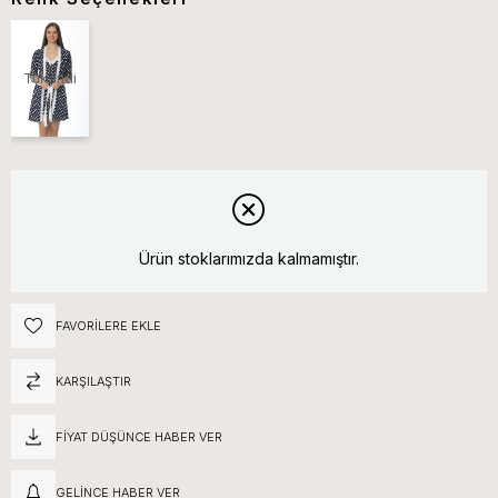
Tükendi
Ürün stoklarımızda kalmamıştır.
FAVORILERE EKLE
KARŞILAŞTIR
FIYAT DÜŞÜNCE HABER VER
GELINCE HABER VER