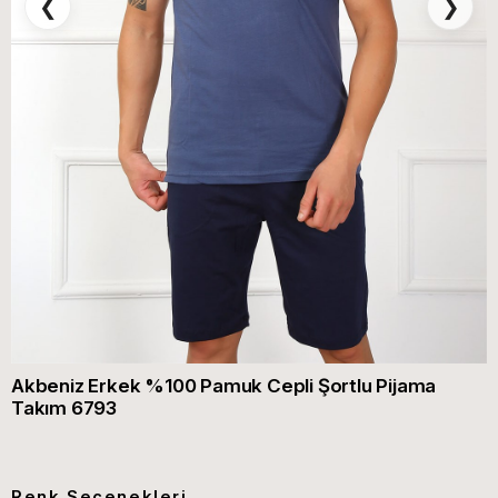
❮
❯
Akbeniz Erkek %100 Pamuk Cepli Şortlu Pijama
Takım 6793
Renk Seçenekleri