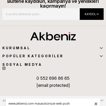
Bültene kaydolun, kampanya ve yenilikleri
kaçırmayın!
KAYDOL
KURUMSAL
POPÜLER KATEGORİLER
SOSYAL MEDYA
0 552 696 86 65
[email protected]
×
www.akbeniz.com masaüstünüze web push