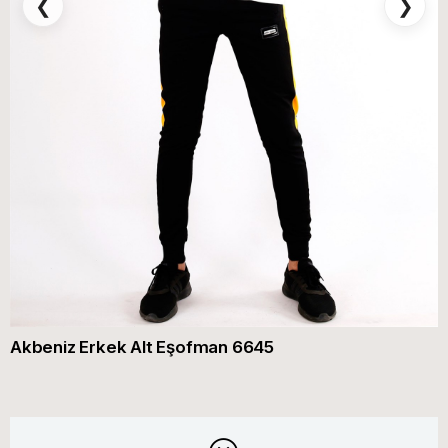
❮
❯
Akbeniz Erkek Alt Eşofman 6645