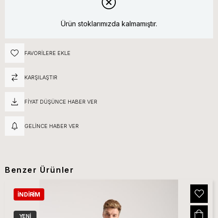
Ürün stoklarımızda kalmamıştır.
FAVORILERE EKLE
KARŞILAŞTIR
FIYAT DÜŞÜNCE HABER VER
GELINCE HABER VER
Benzer Ürünler
İNDIRIM
YENI