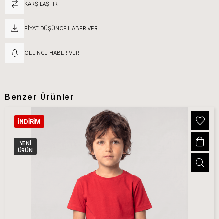
KARŞILAŞTIR
FIYAT DÜŞÜNCE HABER VER
GELINCE HABER VER
Benzer Ürünler
İNDIRIM
YENI
ÜRÜN