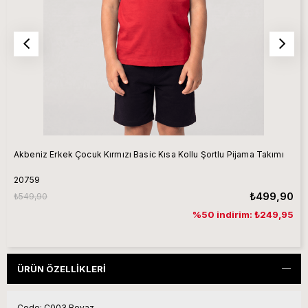
Akbeniz Erkek Çocuk Kırmızı Basic Kısa Kollu Şortlu Pijama Takımı
20759
₺499,90
₺549,90
%50 indirim: ₺249,95
ÜRÜN ÖZELLIKLERI
Code: C003 Beyaz