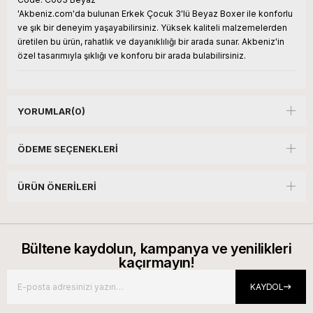
'Akbeniz.com'da bulunan Erkek Çocuk 3'lü Beyaz Boxer ile konforlu
ve şık bir deneyim yaşayabilirsiniz. Yüksek kaliteli malzemelerden
üretilen bu ürün, rahatlık ve dayanıklılığı bir arada sunar. Akbeniz'in
özel tasarımıyla şıklığı ve konforu bir arada bulabilirsiniz.
YORUMLAR
(0)
ÖDEME SEÇENEKLERI
ÜRÜN ÖNERILERI
Bültene kaydolun, kampanya ve yenilikleri
kaçırmayın!
KAYDOL