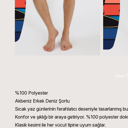
Ürün Ö
%100 Polyester
Akbeniz Erkek Deniz Şortu
Sıcak yaz günlerinin ferahlatıcı deseniyle tasarlanmış 
Konfor ve şıklığı bir araya getiriyor. %100 polyester do
Klasik kesimi ile her vücut tipine uyum sağlar.