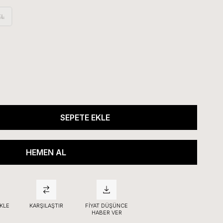
XL
KLE
KARŞILAŞTIR
FIYAT DÜŞÜNCE
HABER VER