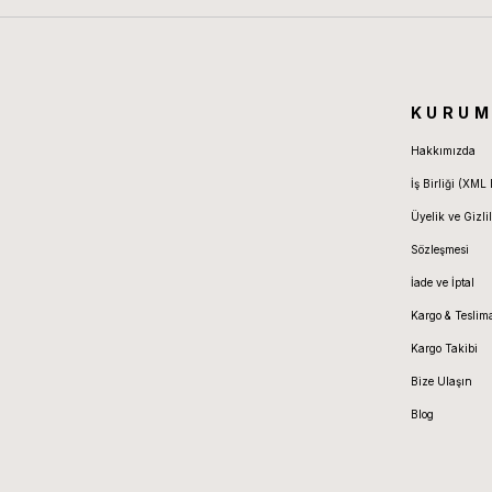
KURUM
Hakkımızda
İş Birliği (XML 
Üyelik ve Gizlil
Sözleşmesi
İade ve İptal
Kargo & Teslim
Kargo Takibi
Bize Ulaşın
Blog