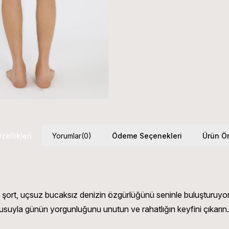
zellikleri
Yorumlar
(0)
Ödeme Seçenekleri
Ürün Ön
bu şort, uçsuz bucaksız denizin özgürlüğünü seninle buluşturuyo
kusuyla günün yorgunluğunu unutun ve rahatlığın keyfini çıkarın.