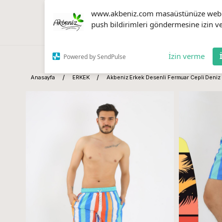
www.akbeniz.com masaüstünüze web
push bildirimleri göndermesine izin ve
İzin verme
Powered by SendPulse
Anasayfa
ERKEK
Akbeniz Erkek Desenli Fermuar Cepli Deniz