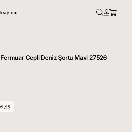
eksiyonu
 Fermuar Cepli Deniz Şortu Mavi 27526
99,95