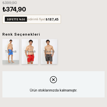
₺399,90
₺374,90
₺187,45
indirimli fiyat:
SEPETTE %50
Renk Seçenekleri
Tükendi
Tükendi
Tükendi
Ürün stoklarımızda kalmamıştır.