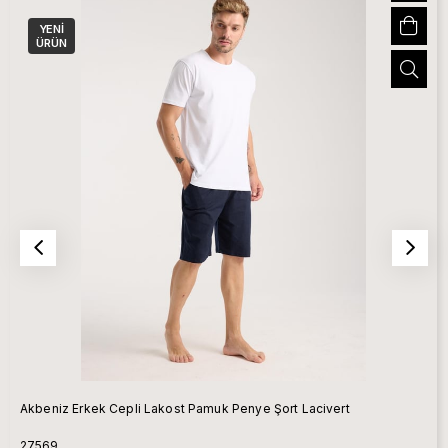
YENI
ÜRÜN
Akbeniz Erkek Cepli Lakost Pamuk Penye Şort Lacivert
27569