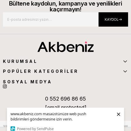
Bültene kaydolun, kampanya ve yenilikleri
kaçırmayın!
KAYDOL
KURUMSAL
POPÜLER KATEGORİLER
SOSYAL MEDYA
0 552 696 86 65
[email protected]
×
www.akbeniz.com masaüstünüze web push
bildirimleri göndermesine izin verin.
Powered by SendPulse