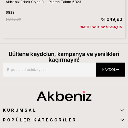
Akbeniz Erkek Siyah 3'lü Pijama Takım 6823
6823
₺1.049,90
₺1.149,90
%50 indirim: ₺524,95
Bültene kaydolun, kampanya ve yenilikleri
kaçırmayın!
KAYDOL
KURUMSAL
POPÜLER KATEGORİLER