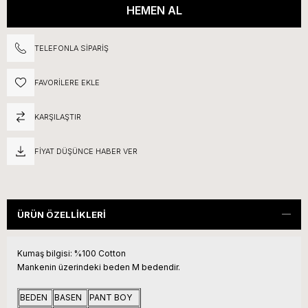
TELEFONLA SIPARIŞ
FAVORILERE EKLE
KARŞILAŞTIR
FIYAT DÜŞÜNCE HABER VER
ÜRÜN ÖZELLIKLERI
Kumaş bilgisi:
%100 Cotton
Mankenin üzerindeki beden M bedendir.
BEDEN
BASEN
PANT BOY