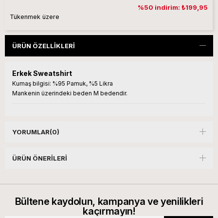
%50 indirim: ₺199,95
Tükenmek üzere
ÜRÜN ÖZELLIKLERI
Erkek Sweatshirt
Kumaş bilgisi:
%95 Pamuk, %5 Likra
Mankenin üzerindeki beden M bedendir.
YORUMLAR
(0)
ÜRÜN ÖNERILERI
Bültene kaydolun, kampanya ve yenilikleri
kaçırmayın!