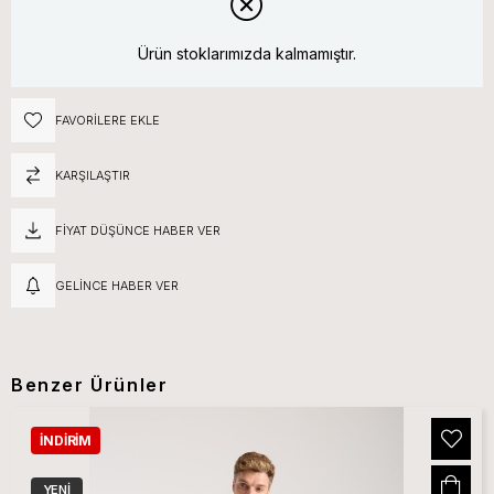
Ürün stoklarımızda kalmamıştır.
FAVORILERE EKLE
KARŞILAŞTIR
FIYAT DÜŞÜNCE HABER VER
GELINCE HABER VER
Benzer Ürünler
İNDIRIM
YENI