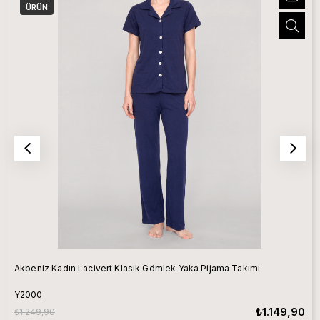
ÜRÜN
Akbeniz Kadın Lacivert Klasik Gömlek Yaka Pijama Takımı
Y2000
₺1.149,90
₺1.249,90