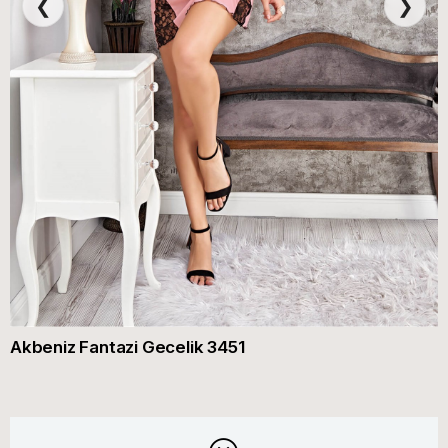
❮
❯
Akbeniz Fantazi Gecelik 3451