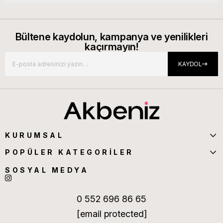
Bültene kaydolun, kampanya ve yenilikleri
kaçırmayın!
KAYDOL
KURUMSAL
POPÜLER KATEGORİLER
SOSYAL MEDYA
0 552 696 86 65
[email protected]