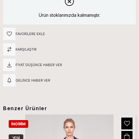
Ürün stoklarımızda kalmamıştır.
FAVORILERE EKLE
KARŞILAŞTIR
FIYAT DÜŞÜNCE HABER VER
GELINCE HABER VER
Benzer Ürünler
İNDIRIM
YENI