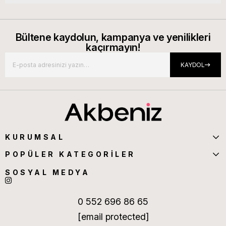
Bültene kaydolun, kampanya ve yenilikleri
kaçırmayın!
KAYDOL
KURUMSAL
POPÜLER KATEGORİLER
SOSYAL MEDYA
0 552 696 86 65
[email protected]