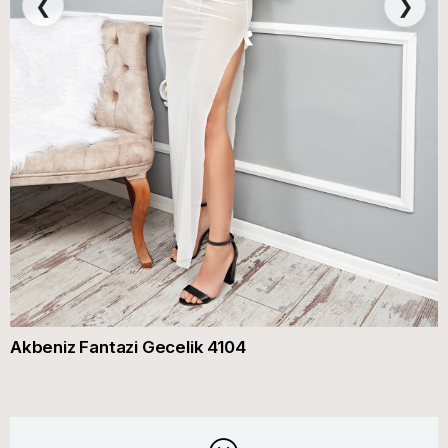
❮
❯
Akbeniz Fantazi Gecelik 4104