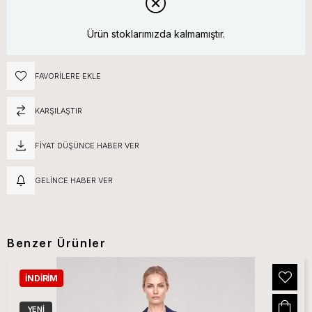
Ürün stoklarımızda kalmamıştır.
FAVORILERE EKLE
KARŞILAŞTIR
FIYAT DÜŞÜNCE HABER VER
GELINCE HABER VER
Benzer Ürünler
İNDIRIM
YENI