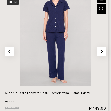
ÜRÜN
Akbeniz Kadın Lacivert Klasik Gömlek Yaka Pijama Takımı
Y2000
₺1.149,90
₺1.249,90