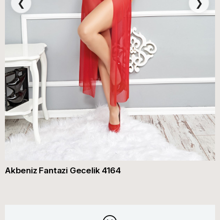
❮
❯
Akbeniz Fantazi Gecelik 4164