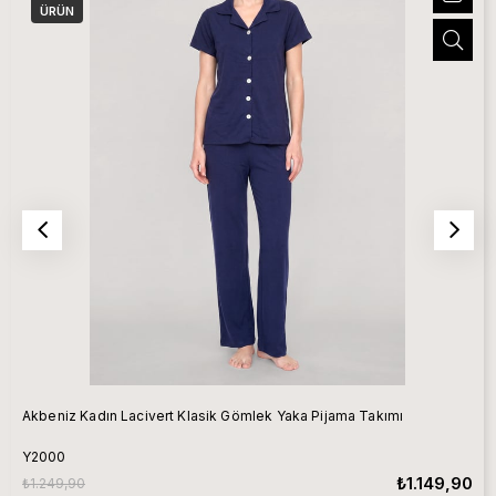
ÜRÜN
Akbeniz Kadın Lacivert Klasik Gömlek Yaka Pijama Takımı
Y2000
₺1.149,90
₺1.249,90