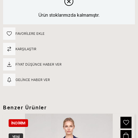
Ürün stoklarımızda kalmamıştır.
FAVORILERE EKLE
KARŞILAŞTIR
FIYAT DÜŞÜNCE HABER VER
GELINCE HABER VER
Benzer Ürünler
İNDIRIM
YENI