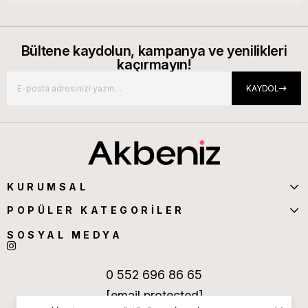
Bültene kaydolun, kampanya ve yenilikleri
kaçırmayın!
KAYDOL
KURUMSAL
POPÜLER KATEGORİLER
SOSYAL MEDYA
0 552 696 86 65
[email protected]