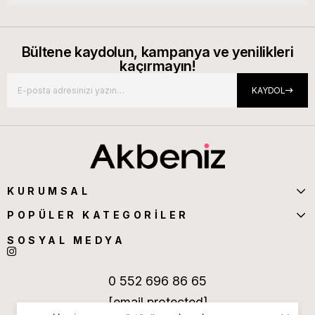
Bültene kaydolun, kampanya ve yenilikleri
kaçırmayın!
KAYDOL
KURUMSAL
POPÜLER KATEGORİLER
SOSYAL MEDYA
0 552 696 86 65
[email protected]