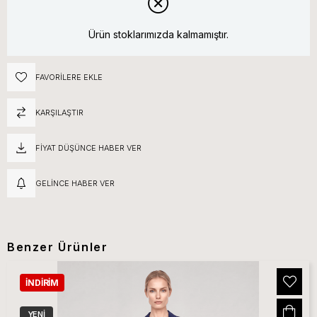
Ürün stoklarımızda kalmamıştır.
FAVORILERE EKLE
KARŞILAŞTIR
FIYAT DÜŞÜNCE HABER VER
GELINCE HABER VER
Benzer Ürünler
İNDIRIM
YENI