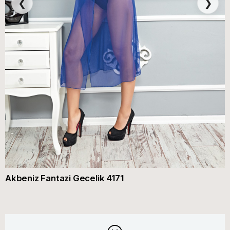
❮
❯
Akbeniz Fantazi Gecelik 4171