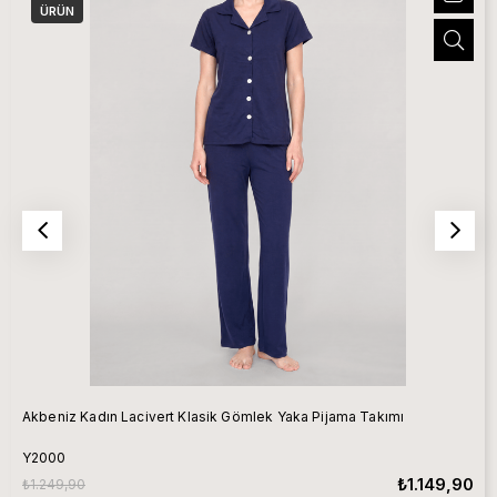
ÜRÜN
Akbeniz Kadın Lacivert Klasik Gömlek Yaka Pijama Takımı
Y2000
₺1.149,90
₺1.249,90