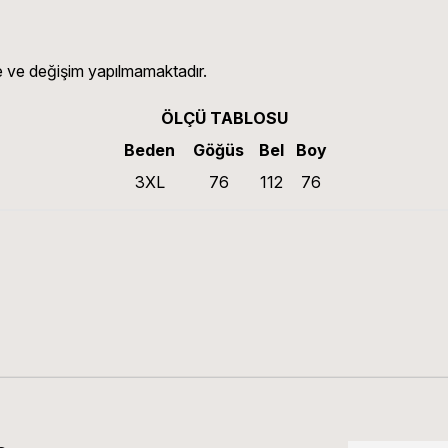
ade ve değişim yapılmamaktadır.
ÖLÇÜ TABLOSU
Beden
Göğüs
Bel
Boy
3XL
76
112
76