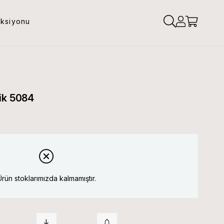
eksiyonu
ik 5084
Ürün stoklarımızda kalmamıştır.