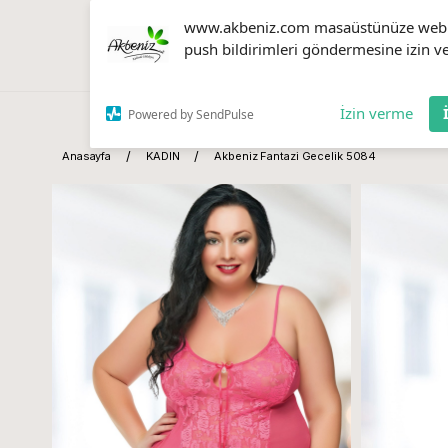
www.akbeniz.com masaüstünüze web
push bildirimleri göndermesine izin ve
İzin verme
Powered by SendPulse
Anasayfa
KADIN
Akbeniz Fantazi Gecelik 5084