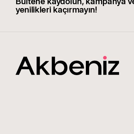
Bültene kaydolun, kampanya v
yenilikleri kaçırmayın!