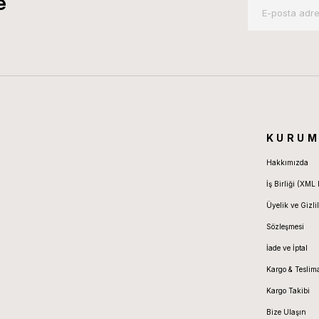
e
KURUM
Hakkımızda
İş Birliği (XML 
Üyelik ve Gizlil
Sözleşmesi
İade ve İptal
Kargo & Teslim
Kargo Takibi
Bize Ulaşın