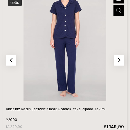
ÜRÜN
Akbeniz Kadın Lacivert Klasik Gömlek Yaka Pijama Takımı
Y2000
₺1.149,90
₺1.249,90