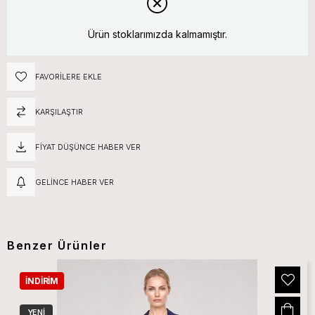
Ürün stoklarımızda kalmamıştır.
FAVORILERE EKLE
KARŞILAŞTIR
FIYAT DÜŞÜNCE HABER VER
GELINCE HABER VER
Benzer Ürünler
İNDIRIM
YENI