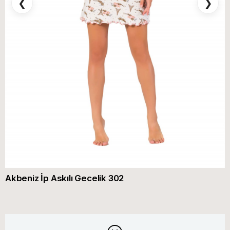
❮
❯
Akbeniz İp Askılı Gecelik 302