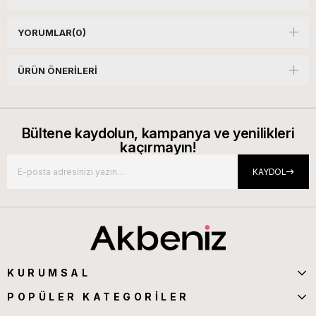
YORUMLAR
(0)
ÜRÜN ÖNERILERI
Bültene kaydolun, kampanya ve yenilikleri
kaçırmayın!
KAYDOL
KURUMSAL
POPÜLER KATEGORİLER