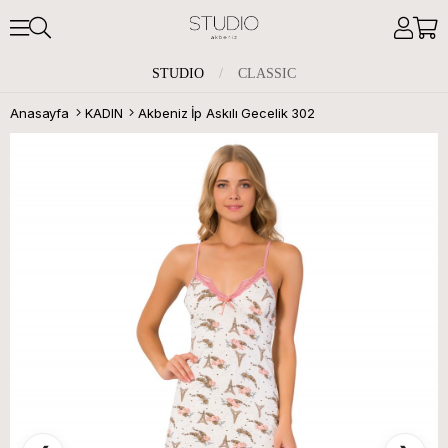
STUDIO
/
CLASSIC
Anasayfa
KADIN
Akbeniz İp Askılı Gecelik 302