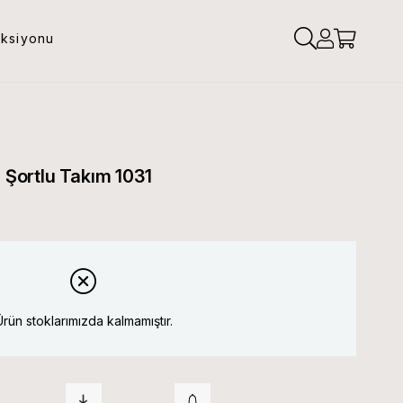
eksiyonu
n Şortlu Takım 1031
Ürün stoklarımızda kalmamıştır.