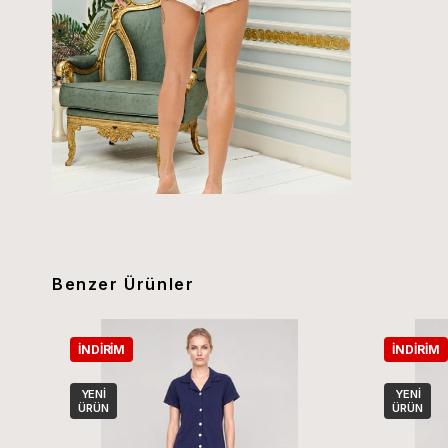
Benzer Ürünler
İNDIRIM
İNDIRIM
YENI
YENI
ÜRÜN
ÜRÜN