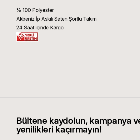
% 100 Polyester
Akbeniz İp Askılı Saten Şortlu Takım
24 Saat içinde Kargo
Bültene kaydolun, kampanya v
yenilikleri kaçırmayın!