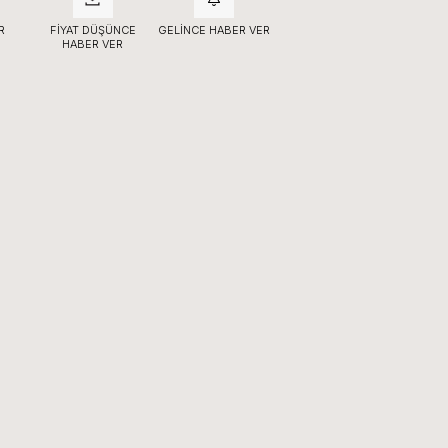
R
FIYAT DÜŞÜNCE
GELINCE HABER VER
HABER VER