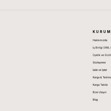
KURUM
Hakkımızda
İş Birliği (XML 
Üyelik ve Gizlil
Sözleşmesi
İade ve İptal
Kargo & Teslim
Kargo Takibi
Bize Ulaşın
Blog