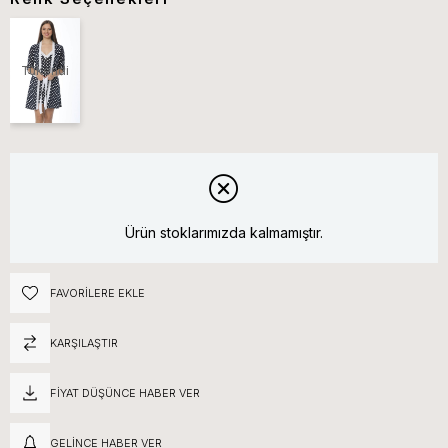
Tükendi
Ürün stoklarımızda kalmamıştır.
FAVORILERE EKLE
KARŞILAŞTIR
FIYAT DÜŞÜNCE HABER VER
GELINCE HABER VER