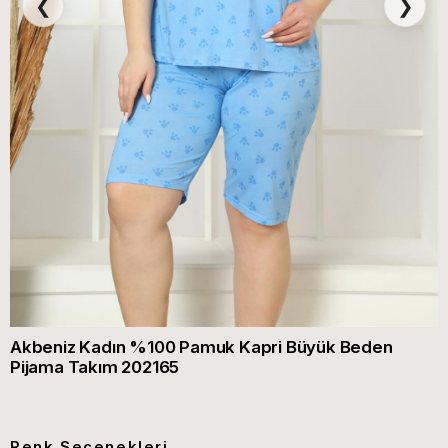
❮
❯
Akbeniz Kadın %100 Pamuk Kapri Büyük Beden
Pijama Takım 202165
Renk Seçenekleri