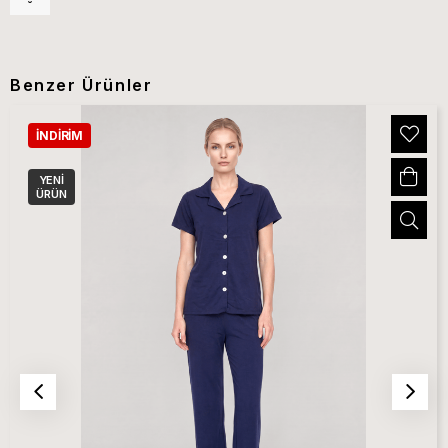
Benzer Ürünler
İNDIRIM
YENI
ÜRÜN