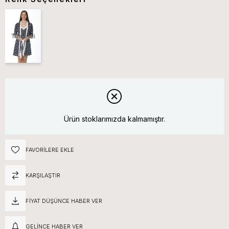
Tükendi
Ürün stoklarımızda kalmamıştır.
FAVORILERE EKLE
KARŞILAŞTIR
FIYAT DÜŞÜNCE HABER VER
GELINCE HABER VER