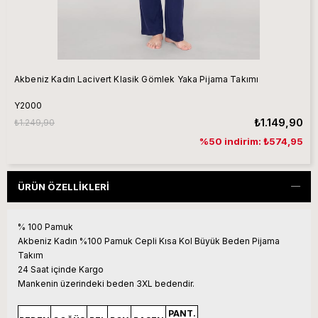
Akbeniz Kadın Lacivert Klasik Gömlek Yaka Pijama Takımı
Y2000
₺1.149,90
₺1.249,90
%50 indirim: ₺574,95
ÜRÜN ÖZELLIKLERI
% 100 Pamuk
Akbeniz Kadın %100 Pamuk Cepli Kısa Kol Büyük Beden Pijama
Takım
24 Saat içinde Kargo
Mankenin üzerindeki beden 3XL bedendir.
PANT.