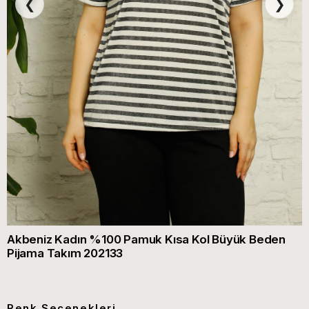
❮
❯
Akbeniz Kadın %100 Pamuk Kısa Kol Büyük Beden
Pijama Takım 202133
Renk Seçenekleri