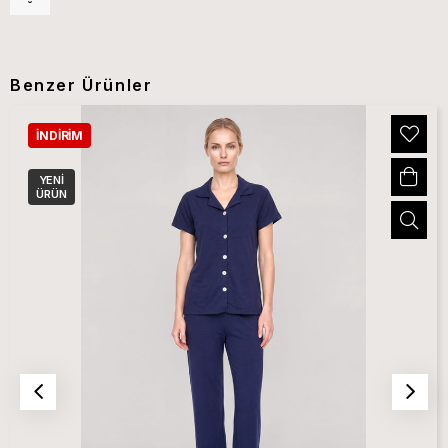
Benzer Ürünler
İNDIRIM
YENI
ÜRÜN