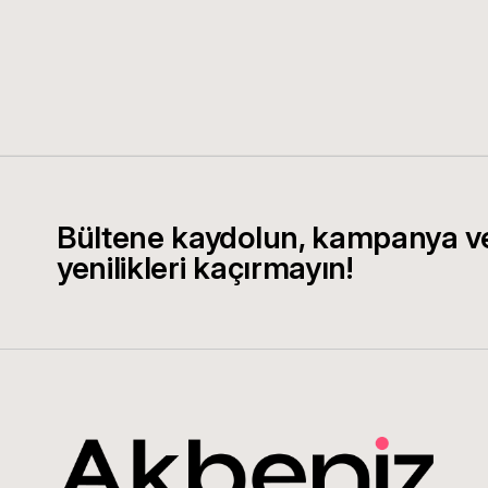
Bültene kaydolun, kampanya v
yenilikleri kaçırmayın!