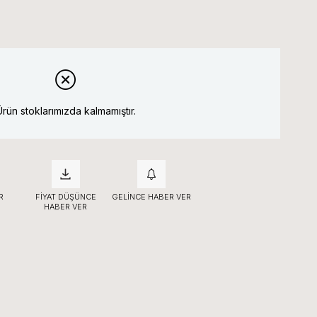
Ürün stoklarımızda kalmamıştır.
R
FIYAT DÜŞÜNCE
GELINCE HABER VER
HABER VER