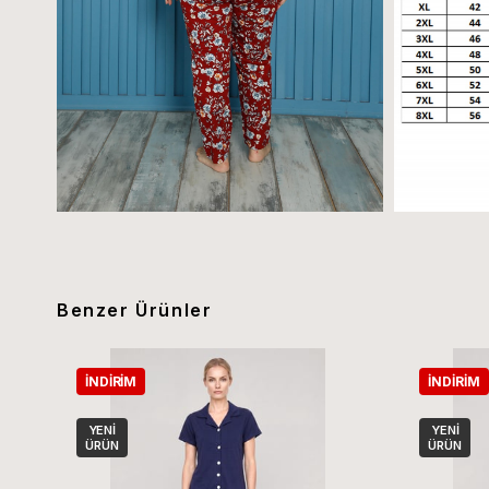
Benzer Ürünler
İNDIRIM
İNDIRIM
YENI
YENI
ÜRÜN
ÜRÜN