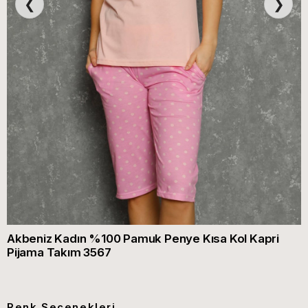
❮
❯
Akbeniz Kadın %100 Pamuk Penye Kısa Kol Kapri
Pijama Takım 3567
Renk Seçenekleri