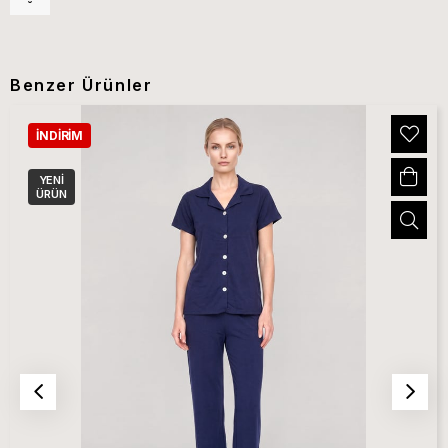
Benzer Ürünler
İNDIRIM
YENI
ÜRÜN