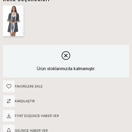
Tükendi
Ürün stoklarımızda kalmamıştır.
FAVORILERE EKLE
KARŞILAŞTIR
FIYAT DÜŞÜNCE HABER VER
GELINCE HABER VER