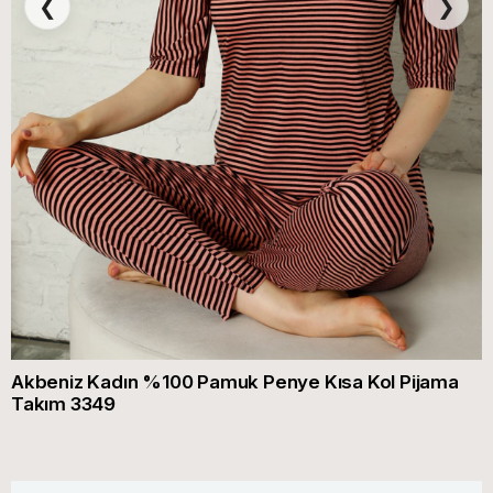
❮
❯
Akbeniz Kadın %100 Pamuk Penye Kısa Kol Pijama
Takım 3349