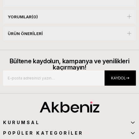
YORUMLAR
(0)
ÜRÜN ÖNERILERI
Bültene kaydolun, kampanya ve yenilikleri
kaçırmayın!
KAYDOL
KURUMSAL
POPÜLER KATEGORİLER