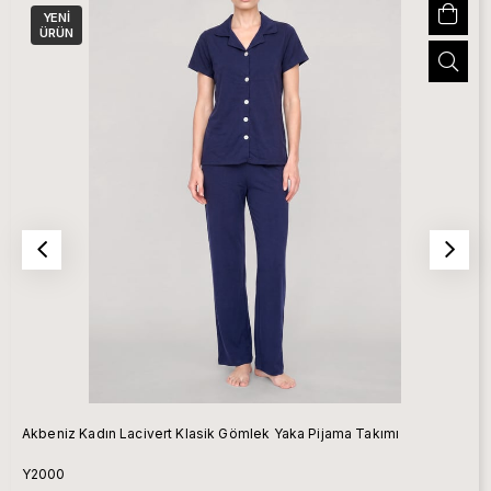
YENI
ÜRÜN
Akbeniz Kadın Lacivert Klasik Gömlek Yaka Pijama Takımı
Y2000