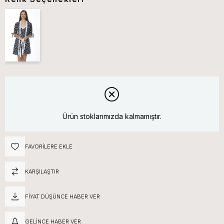
Tükendi
Ürün stoklarımızda kalmamıştır.
FAVORILERE EKLE
KARŞILAŞTIR
FIYAT DÜŞÜNCE HABER VER
GELINCE HABER VER