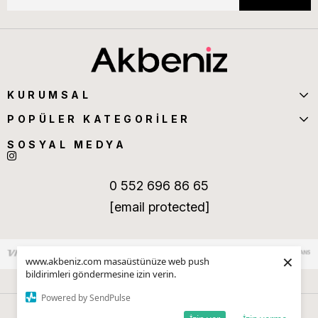
KURUMSAL
POPÜLER KATEGORİLER
SOSYAL MEDYA
0 552 696 86 65
[email protected]
×
www.akbeniz.com masaüstünüze web push
bildirimleri göndermesine izin verin.
Powered by SendPulse