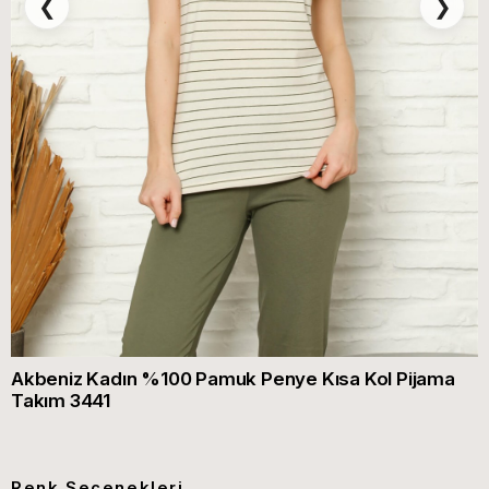
❮
❯
Akbeniz Kadın %100 Pamuk Penye Kısa Kol Pijama
Takım 3441
Renk Seçenekleri