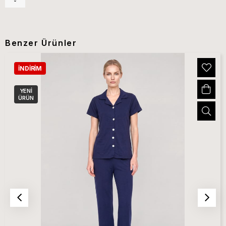
Benzer Ürünler
İNDIRIM
YENI
ÜRÜN