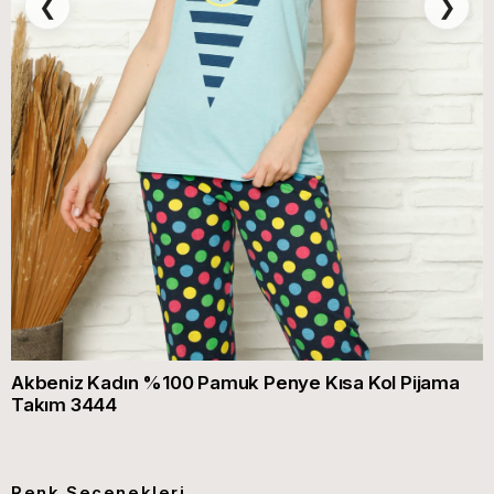
❮
❯
Akbeniz Kadın %100 Pamuk Penye Kısa Kol Pijama
Takım 3444
Renk Seçenekleri