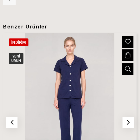
Benzer Ürünler
İNDIRIM
YENI
ÜRÜN