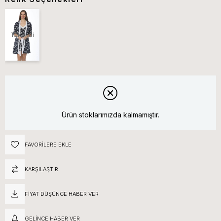
Tükendi
Ürün stoklarımızda kalmamıştır.
FAVORILERE EKLE
KARŞILAŞTIR
FIYAT DÜŞÜNCE HABER VER
GELINCE HABER VER