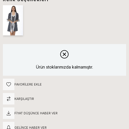
Tükendi
Ürün stoklarımızda kalmamıştır.
FAVORILERE EKLE
KARŞILAŞTIR
FIYAT DÜŞÜNCE HABER VER
GELINCE HABER VER