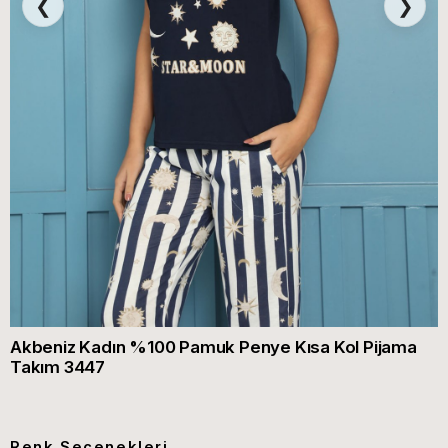
❮
❯
Akbeniz Kadın %100 Pamuk Penye Kısa Kol Pijama
Takım 3447
Renk Seçenekleri