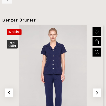
Benzer Ürünler
İNDIRIM
YENI
ÜRÜN