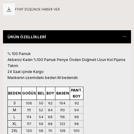
FIYAT DÜŞÜNCE HABER VER
ÜRÜN ÖZELLIKLERI
% 100 Pamuk
Akbeniz Kadın %100 Pamuk Penye Önden Düğmeli Uzun Kol Pijama
Takım
24 Saat içinde Kargo
Mankenin üzerindeki beden M bedendir.
PANT.
BEDEN
GOĞÜS
BEL
BOY
BASEN
BOY
S
108
50
62
104
92
M
111
52
64
110
94
L
114
54
66
116
96
XL
117
56
68
122
98
2XL
120
58
70
128
100