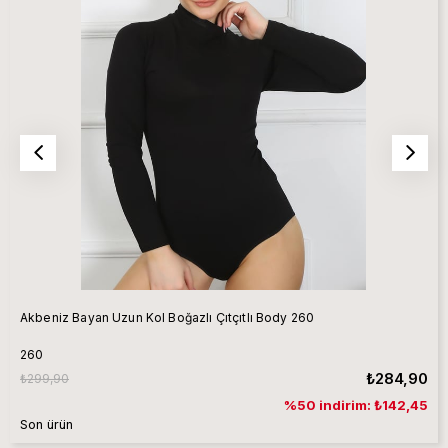
Akbeniz Bayan Uzun Kol Boğazlı Çıtçıtlı Body 260
260
₺284,90
₺299,90
%50 indirim: ₺142,45
Son ürün