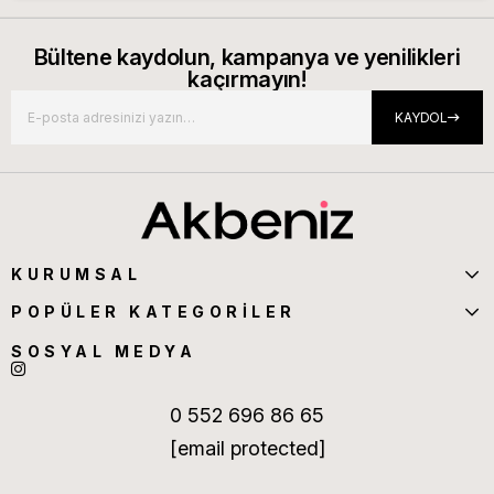
Bültene kaydolun, kampanya ve yenilikleri
kaçırmayın!
KAYDOL
KURUMSAL
POPÜLER KATEGORİLER
SOSYAL MEDYA
0 552 696 86 65
[email protected]