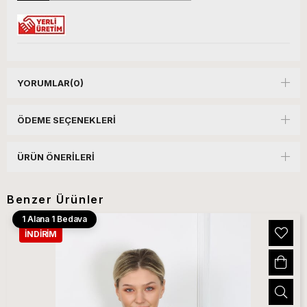
YORUMLAR
(0)
ÖDEME SEÇENEKLERI
ÜRÜN ÖNERILERI
Benzer Ürünler
1 Alana 1 Bedava
İNDIRIM