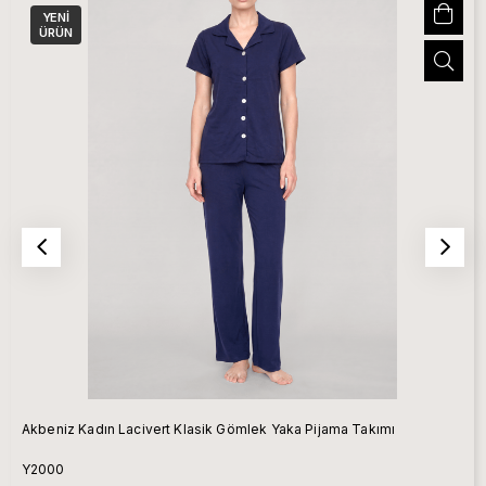
YENI
ÜRÜN
Akbeniz Kadın Lacivert Klasik Gömlek Yaka Pijama Takımı
Y2000