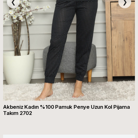
❮
❯
Akbeniz Kadın %100 Pamuk Penye Uzun Kol Pijama
Takım 2702