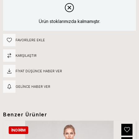
Ürün stoklarımızda kalmamıştır.
FAVORILERE EKLE
KARŞILAŞTIR
FIYAT DÜŞÜNCE HABER VER
GELINCE HABER VER
Benzer Ürünler
İNDIRIM