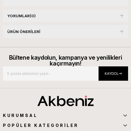
YORUMLAR
(0)
ÜRÜN ÖNERILERI
Bültene kaydolun, kampanya ve yenilikleri
kaçırmayın!
KAYDOL
KURUMSAL
POPÜLER KATEGORİLER