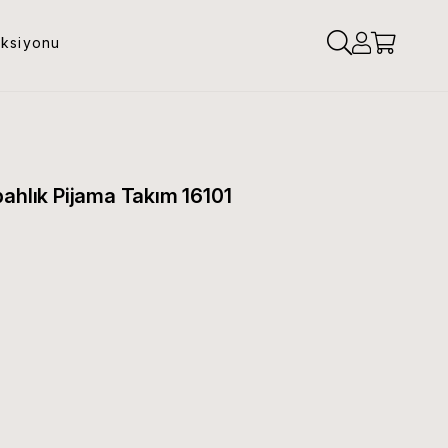
eksiyonu
bahlık Pijama Takım 16101