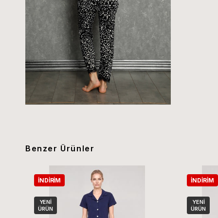
Benzer Ürünler
İNDIRIM
İNDIRIM
YENI
YENI
ÜRÜN
ÜRÜN