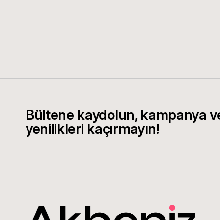
Bültene kaydolun, kampanya v
yenilikleri kaçırmayın!