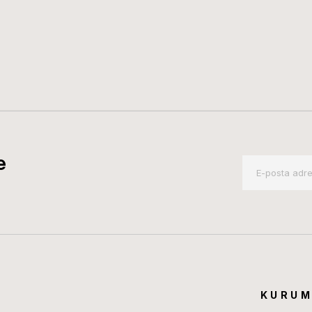
e
KURUM