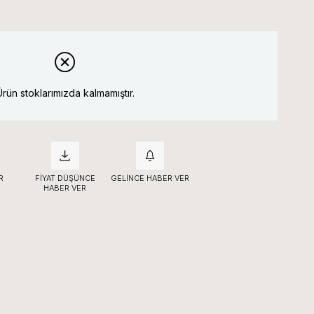
Ürün stoklarımızda kalmamıştır.
R
FIYAT DÜŞÜNCE
GELINCE HABER VER
HABER VER