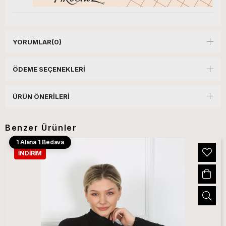
YORUMLAR
(0)
ÖDEME SEÇENEKLERI
ÜRÜN ÖNERILERI
Benzer Ürünler
1 Alana 1 Bedava
İNDIRIM