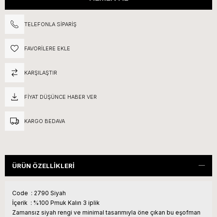
TELEFONLA SIPARIŞ
FAVORILERE EKLE
KARŞILAŞTIR
FIYAT DÜŞÜNCE HABER VER
KARGO BEDAVA
ÜRÜN ÖZELLIKLERI
Code : 2790 Siyah
İçerik : %100 Pmuk Kalın 3 iplik
Zamansız siyah rengi ve minimal tasarımıyla öne çıkan bu eşofman