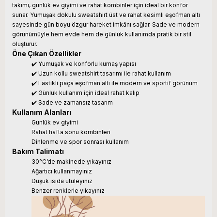
takımı, günlük ev giyimi ve rahat kombinler için ideal bir konfor
sunar. Yumuşak dokulu sweatshirt üst ve rahat kesimli eşofman altı
sayesinde gün boyu özgür hareket imkânı sağlar. Sade ve modern
görünümüyle hem evde hem de günlük kullanımda pratik bir stil
oluşturur.
Öne Çıkan Özellikler
✔️ Yumuşak ve konforlu kumaş yapısı
✔️ Uzun kollu sweatshirt tasarımı ile rahat kullanım
✔️ Lastikli paça eşofman altı ile modern ve sportif görünüm
✔️ Günlük kullanım için ideal rahat kalıp
✔️ Sade ve zamansız tasarım
Kullanım Alanları
Günlük ev giyimi
Rahat hafta sonu kombinleri
Dinlenme ve spor sonrası kullanım
Bakım Talimatı
30°C’de makinede yıkayınız
Ağartıcı kullanmayınız
Düşük ısıda ütüleyiniz
Benzer renklerle yıkayınız