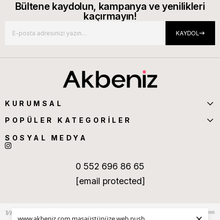
Bültene kaydolun, kampanya ve yenilikleri
kaçırmayın!
KAYDOL
KURUMSAL
POPÜLER KATEGORİLER
SOSYAL MEDYA
0 552 696 86 65
[email protected]
×
www.akbeniz.com masaüstünüze web push