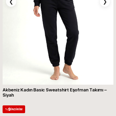
❮
❯
Akbeniz Kadın Basic Sweatshirt Eşofman Takımı –
Siyah
9
%
İNDIRIM