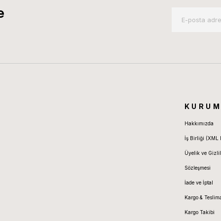
e
KURUM
Hakkımızda
İş Birliği (XML 
Üyelik ve Gizlil
Sözleşmesi
İade ve İptal
Kargo & Teslim
Kargo Takibi