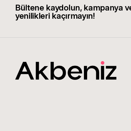
Bültene kaydolun, kampanya v
yenilikleri kaçırmayın!