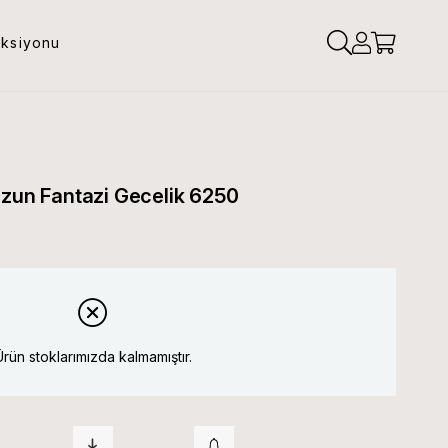
eksiyonu
Uzun Fantazi Gecelik 6250
Ürün stoklarımızda kalmamıştır.