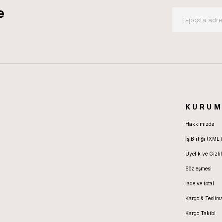
e
KURUM
Hakkımızda
İş Birliği (XML 
Üyelik ve Gizlil
Sözleşmesi
İade ve İptal
Kargo & Teslim
Kargo Takibi