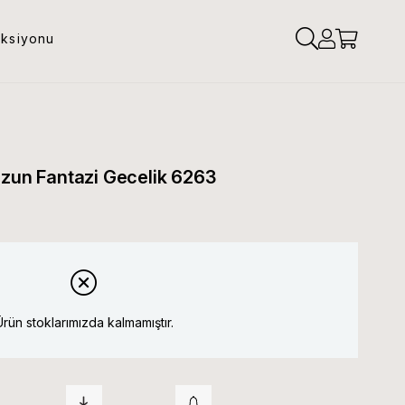
eksiyonu
Uzun Fantazi Gecelik 6263
Ürün stoklarımızda kalmamıştır.