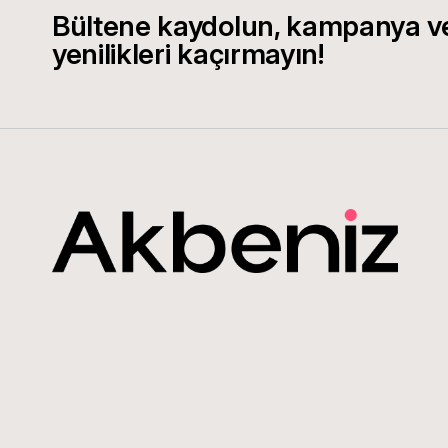
Bültene kaydolun, kampanya v
yenilikleri kaçırmayın!