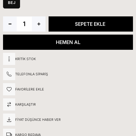
BEJ
KRITIK STOK
TELEFONLA SIPARIŞ
FAVORILERE EKLE
KARŞILAŞTIR
FIYAT DÜŞÜNCE HABER VER
KARGO BEDAVA