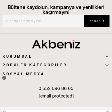
Bültene kaydolun, kampanya ve yenilikleri
kaçırmayın!
KAYDOL
KURUMSAL
POPÜLER KATEGORİLER
SOSYAL MEDYA
0 552 696 86 65
[email protected]