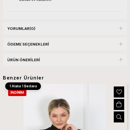
YORUMLAR
(0)
ÖDEME SEÇENEKLERI
ÜRÜN ÖNERILERI
Benzer Ürünler
1 Alana 1 Bedava
İNDIRIM