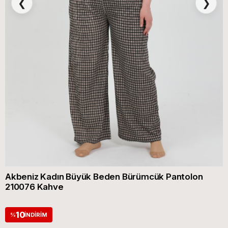
❮
❯
Akbeniz Kadın Büyük Beden Bürümcük Pantolon
210076 Kahve
10
%
İNDIRIM