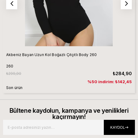
Akbeniz Bayan Uzun Kol Boğazlı Çıtçıtlı Body 260
260
₺284,90
₺299,90
%50 indirim: ₺142,45
Son ürün
Bültene kaydolun, kampanya ve yenilikleri
kaçırmayın!
KAYDOL