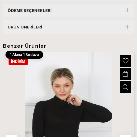
ÖDEME SEÇENEKLERI
ÜRÜN ÖNERILERI
Benzer Ürünler
1 Alana 1 Bedava
İNDIRIM