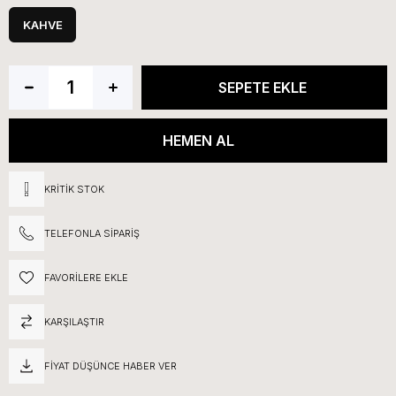
KAHVE
KRITIK STOK
TELEFONLA SIPARIŞ
FAVORILERE EKLE
KARŞILAŞTIR
FIYAT DÜŞÜNCE HABER VER