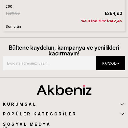
260
₺284,90
₺299,90
%50 indirim: ₺142,45
Son ürün
Bültene kaydolun, kampanya ve yenilikleri
kaçırmayın!
KAYDOL
KURUMSAL
POPÜLER KATEGORİLER
SOSYAL MEDYA