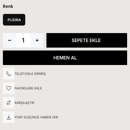
Renk
PUDRA
TELEFONLA SIPARIŞ
FAVORILERE EKLE
KARŞILAŞTIR
FIYAT DÜŞÜNCE HABER VER