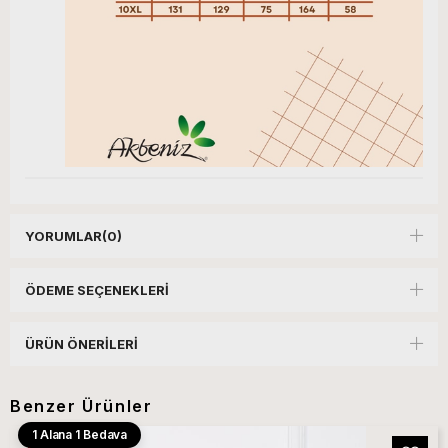
YORUMLAR
(0)
ÖDEME SEÇENEKLERI
ÜRÜN ÖNERILERI
Benzer Ürünler
1 Alana 1 Bedava