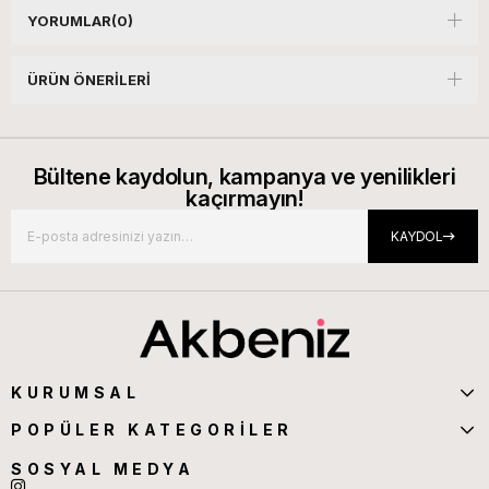
YORUMLAR
(0)
ÜRÜN ÖNERILERI
Bültene kaydolun, kampanya ve yenilikleri
kaçırmayın!
KAYDOL
KURUMSAL
POPÜLER KATEGORİLER
SOSYAL MEDYA