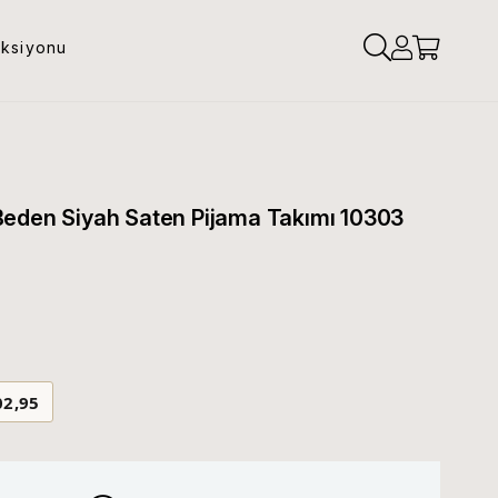
eksiyonu
Beden Siyah Saten Pijama Takımı 10303
02,95