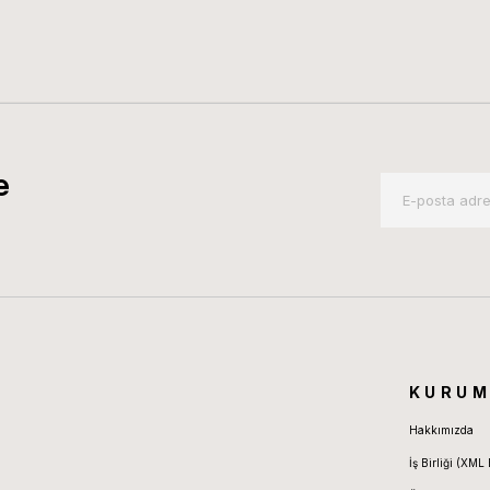
e
KURUM
Hakkımızda
İş Birliği (XML 