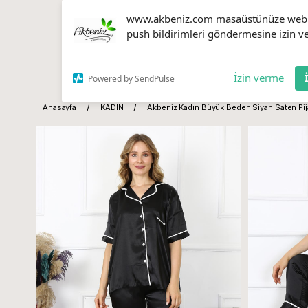
www.akbeniz.com masaüstünüze web
push bildirimleri göndermesine izin ve
İzin verme
Powered by SendPulse
Anasayfa
KADIN
Akbeniz Kadın Büyük Beden Siyah Saten Pij