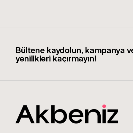
Bültene kaydolun, kampanya v
yenilikleri kaçırmayın!