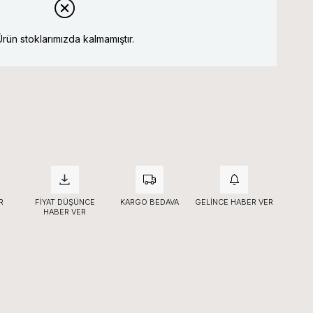
Ürün stoklarımızda kalmamıştır.
R
FIYAT DÜŞÜNCE
KARGO BEDAVA
GELINCE HABER VER
HABER VER