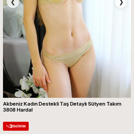
❮
❯
Akbeniz Kadın Destekli Taş Detaylı Sütyen Takım
3808 Hardal
3
%
İNDIRIM