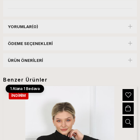
YORUMLAR
(0)
ÖDEME SEÇENEKLERI
ÜRÜN ÖNERILERI
Benzer Ürünler
1 Alana 1 Bedava
İNDIRIM