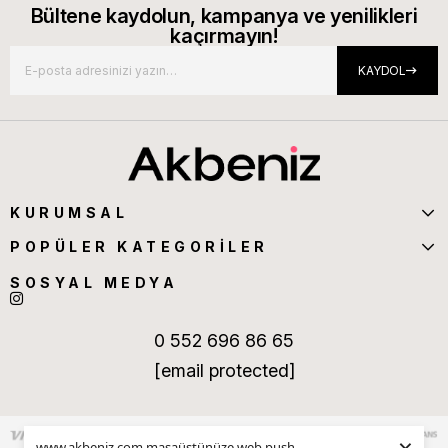
Bültene kaydolun, kampanya ve yenilikleri
kaçırmayın!
KAYDOL
KURUMSAL
POPÜLER KATEGORİLER
SOSYAL MEDYA
0 552 696 86 65
[email protected]
www.akbeniz.com masaüstünüze web push