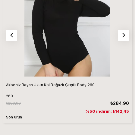
Akbeniz Bayan Uzun Kol Boğazlı Çıtçıtlı Body 260
260
₺284,90
₺299,90
%50 indirim: ₺142,45
Son ürün