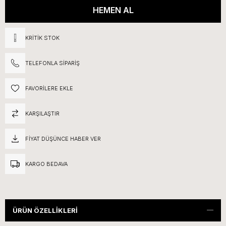
KRITIK STOK
TELEFONLA SIPARIŞ
FAVORILERE EKLE
KARŞILAŞTIR
FIYAT DÜŞÜNCE HABER VER
KARGO BEDAVA
ÜRÜN ÖZELLIKLERI