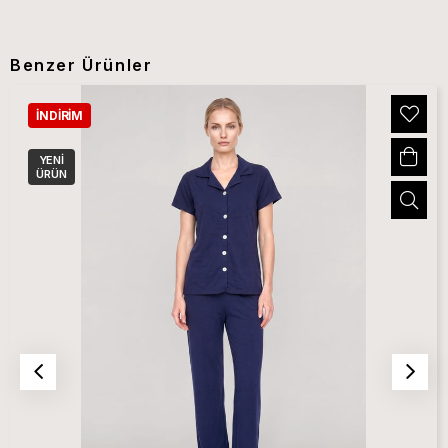
Benzer Ürünler
İNDIRIM
YENI
ÜRÜN