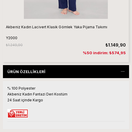
Akbeniz Kadın Lacivert Klasik Gömlek Yaka Pijama Takımı
Y2000
₺1.149,90
₺1.249,90
%50 indirim: ₺574,95
ÜRÜN ÖZELLIKLERI
% 100 Polyester
Akbeniz Kadın Fantazi Deri Kostüm
24 Saat içinde Kargo