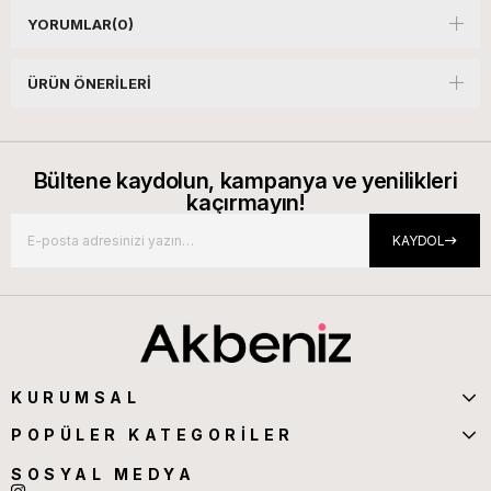
YORUMLAR
(0)
ÜRÜN ÖNERILERI
Bültene kaydolun, kampanya ve yenilikleri
kaçırmayın!
KAYDOL
KURUMSAL
POPÜLER KATEGORİLER
SOSYAL MEDYA