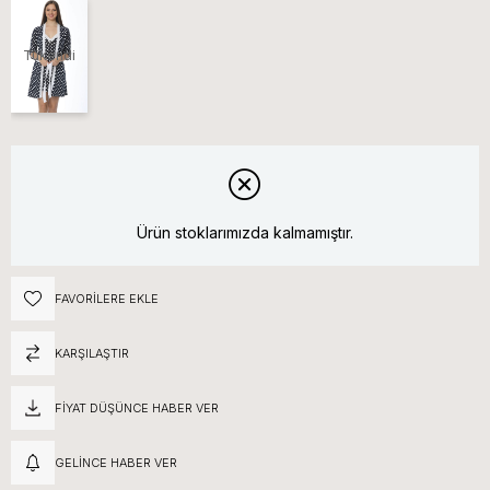
Tükendi
Ürün stoklarımızda kalmamıştır.
FAVORILERE EKLE
KARŞILAŞTIR
FIYAT DÜŞÜNCE HABER VER
GELINCE HABER VER