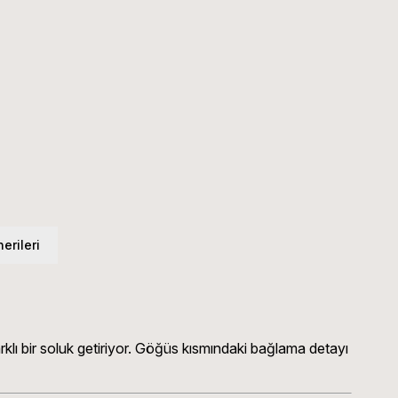
erileri
klı bir soluk getiriyor. Göğüs kısmındaki bağlama detayı