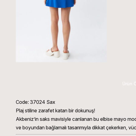
Ürün Ö
Code: 37024 Sax
Plaj stiline zarafet katan bir dokunuş!
Akbeniz’in saks mavisiyle canlanan bu elbise mayo modeli
ve boyundan bağlamalı tasarımıyla dikkat çekerken, vüc