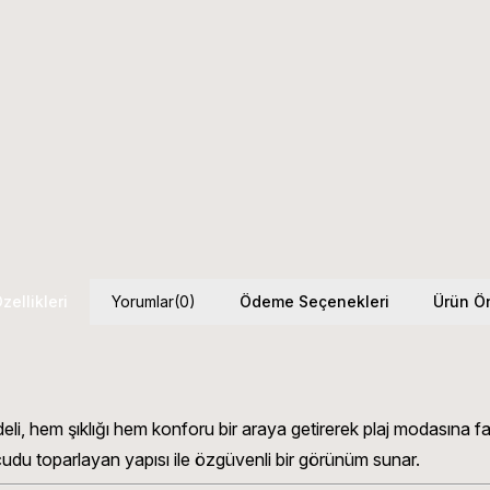
zellikleri
Yorumlar
(0)
Ödeme Seçenekleri
Ürün Ön
, hem şıklığı hem konforu bir araya getirerek plaj modasına far
udu toparlayan yapısı ile özgüvenli bir görünüm sunar.