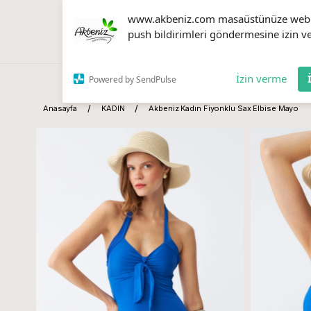
www.akbeniz.com masaüstünüze web
push bildirimleri göndermesine izin ve
İzin verme
Powered by SendPulse
Anasayfa
KADIN
Akbeniz Kadın Fiyonklu Sax Elbise Mayo