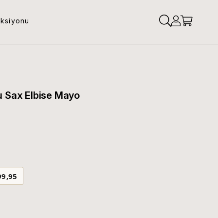
eksiyonu
u Sax Elbise Mayo
99,95