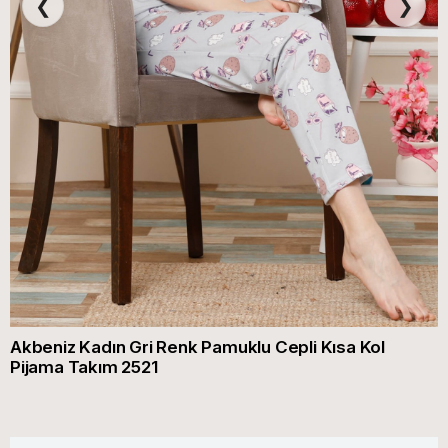
❮
❯
Akbeniz Kadın Gri Renk Pamuklu Cepli Kısa Kol
Pijama Takım 2521