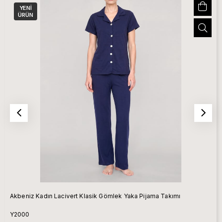
YENI
ÜRÜN
Akbeniz Kadın Lacivert Klasik Gömlek Yaka Pijama Takımı
Y2000