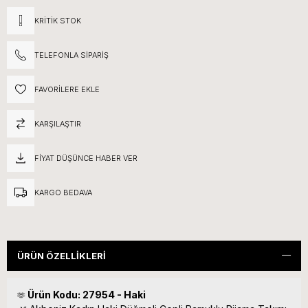
KRITIK STOK
TELEFONLA SIPARIŞ
FAVORILERE EKLE
KARŞILAŞTIR
FIYAT DÜŞÜNCE HABER VER
KARGO BEDAVA
ÜRÜN ÖZELLIKLERI
Ürün Kodu: 27954 - Haki
🫶