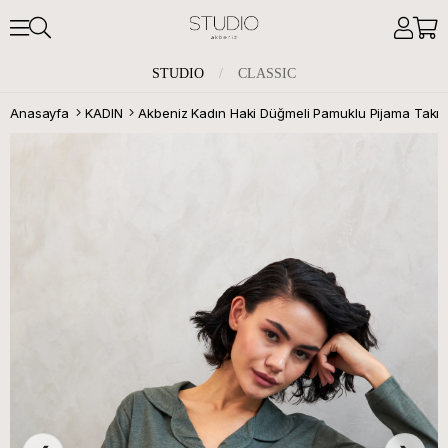
STUDIO
/
CLASSIC
Anasayfa
KADIN
Akbeniz Kadın Haki Düğmeli Pamuklu Pijama Takım