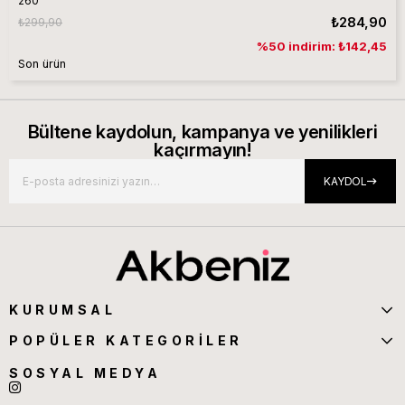
260
₺284,90
₺299,90
%50 indirim: ₺142,45
Son ürün
Bültene kaydolun, kampanya ve yenilikleri
kaçırmayın!
KAYDOL
KURUMSAL
POPÜLER KATEGORİLER
SOSYAL MEDYA