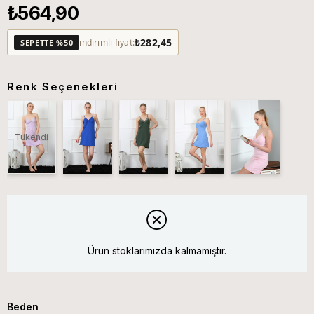
₺564,90
₺282,45
indirimli fiyat:
SEPETTE %50
Renk Seçenekleri
Tükendi
Ürün stoklarımızda kalmamıştır.
Beden