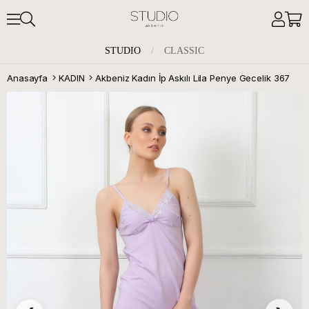
STUDIO
/
CLASSIC
Anasayfa
KADIN
Akbeniz Kadın İp Askılı Lila Penye Gecelik 367