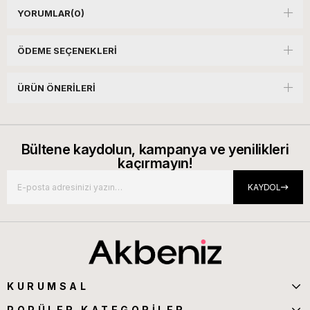
YORUMLAR
(0)
ÖDEME SEÇENEKLERI
ÜRÜN ÖNERILERI
Bültene kaydolun, kampanya ve yenilikleri
kaçırmayın!
KAYDOL
KURUMSAL
POPÜLER KATEGORİLER