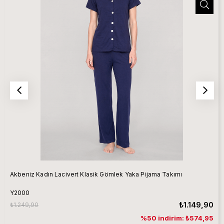
Akbeniz Kadın Lacivert Klasik Gömlek Yaka Pijama Takımı
Y2000
₺1.149,90
₺1.249,90
%50 indirim: ₺574,95