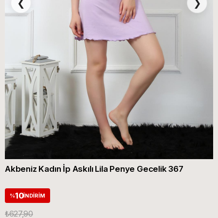
❮
❯
Akbeniz Kadın İp Askılı Lila Penye Gecelik 367
10
%
İNDIRIM
₺627,90