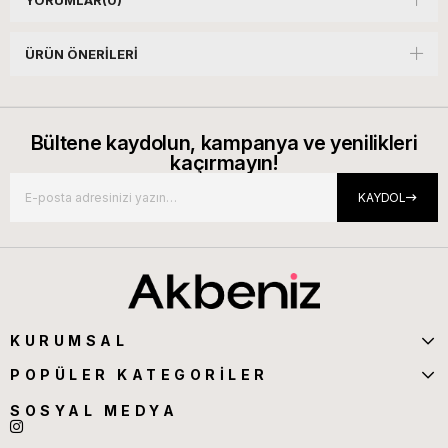
YORUMLAR
(0)
ÜRÜN ÖNERILERI
Bültene kaydolun, kampanya ve yenilikleri
kaçırmayın!
KAYDOL
KURUMSAL
POPÜLER KATEGORİLER
SOSYAL MEDYA