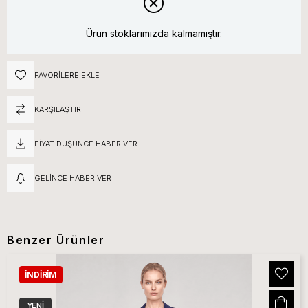
Ürün stoklarımızda kalmamıştır.
FAVORILERE EKLE
KARŞILAŞTIR
FIYAT DÜŞÜNCE HABER VER
GELINCE HABER VER
Benzer Ürünler
İNDIRIM
YENI