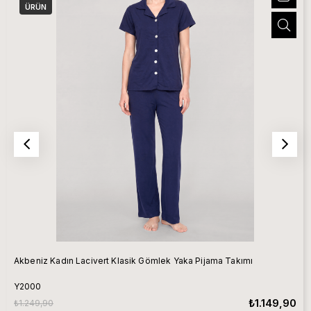
ÜRÜN
Akbeniz Kadın Lacivert Klasik Gömlek Yaka Pijama Takımı
Y2000
₺1.149,90
₺1.249,90