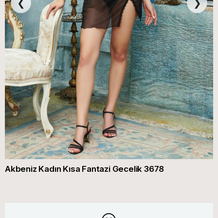
❮
❯
Akbeniz Kadın Kısa Fantazi Gecelik 3678