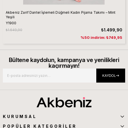
Akbeniz Zarif Dantel İşlemeli Düğmeli Kadın Pijama Takımı – Mint
Yeşili
Y1900
₺1.499,90
₺1.649,90
%50 indirim: ₺749,95
Bültene kaydolun, kampanya ve yenilikleri
kaçırmayın!
KAYDOL
KURUMSAL
POPÜLER KATEGORİLER