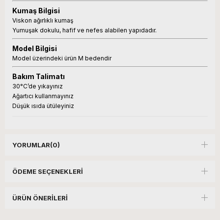
Kumaş Bilgisi
Viskon ağırlıklı kumaş
Yumuşak dokulu, hafif ve nefes alabilen yapıdadır.
Model Bilgisi
Model üzerindeki ürün M bedendir
Bakım Talimatı
30°C’de yıkayınız
Ağartıcı kullanmayınız
Düşük ısıda ütüleyiniz
YORUMLAR
(0)
ÖDEME SEÇENEKLERI
ÜRÜN ÖNERILERI