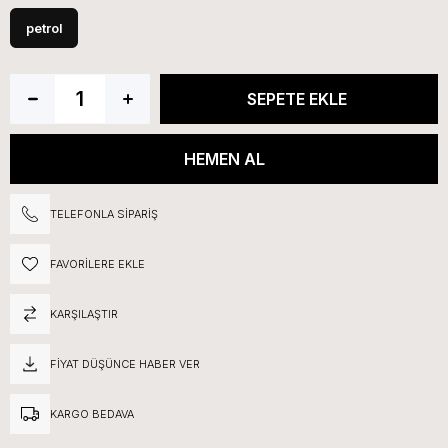
petrol
TELEFONLA SIPARIŞ
FAVORILERE EKLE
KARŞILAŞTIR
FIYAT DÜŞÜNCE HABER VER
KARGO BEDAVA