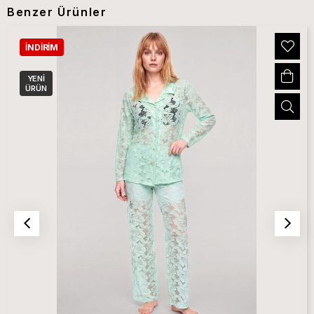
Benzer Ürünler
İNDIRIM
YENI
ÜRÜN