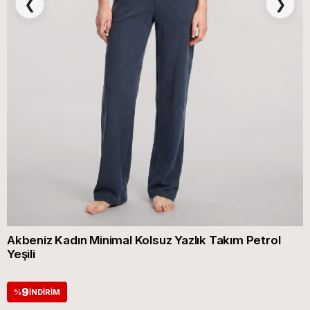
❮
❯
Akbeniz Kadın Minimal Kolsuz Yazlık Takım Petrol
Yeşili
9
%
İNDIRIM