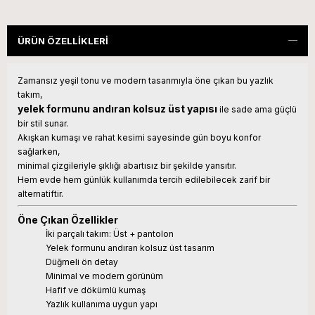
ÜRÜN ÖZELLIKLERI
Zamansız yeşil tonu ve modern tasarımıyla öne çıkan bu yazlık
takım,
yelek formunu andıran kolsuz üst yapısı
ile sade ama güçlü
bir stil sunar.
Akışkan kumaşı ve rahat kesimi sayesinde gün boyu konfor
sağlarken,
minimal çizgileriyle şıklığı abartısız bir şekilde yansıtır.
Hem evde hem günlük kullanımda tercih edilebilecek zarif bir
alternatiftir.
Öne Çıkan Özellikler
İki parçalı takım: Üst + pantolon
Yelek formunu andıran kolsuz üst tasarım
Düğmeli ön detay
Minimal ve modern görünüm
Hafif ve dökümlü kumaş
Yazlık kullanıma uygun yapı