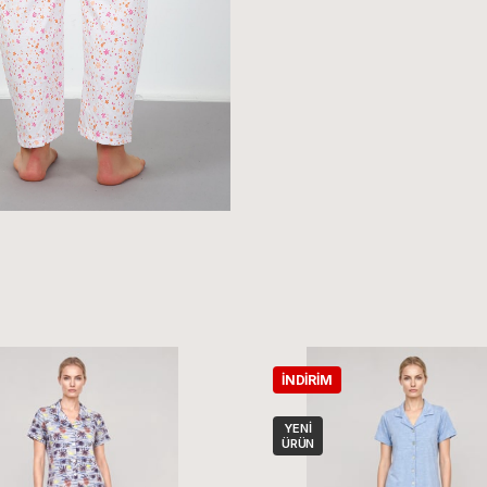
İNDIRIM
YENI
ÜRÜN