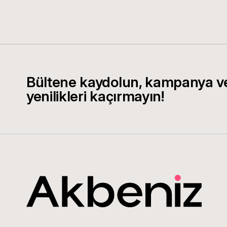
Bültene kaydolun, kampanya v
yenilikleri kaçırmayın!