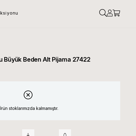
eksiyonu
u Büyük Beden Alt Pijama 27422
Ürün stoklarımızda kalmamıştır.