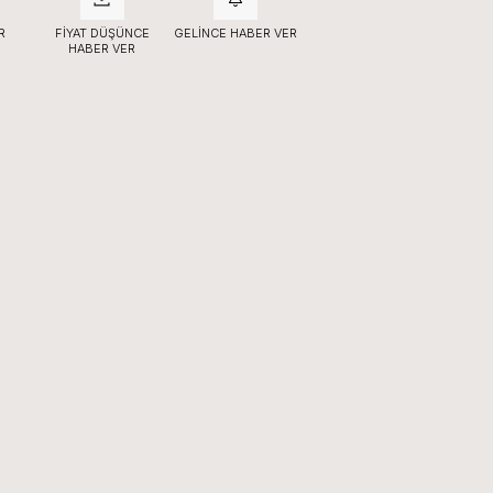
R
FIYAT DÜŞÜNCE
GELINCE HABER VER
HABER VER