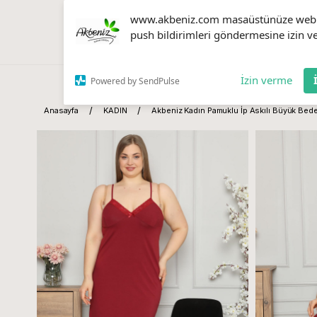
www.akbeniz.com masaüstünüze web
push bildirimleri göndermesine izin ve
İzin verme
Powered by SendPulse
Anasayfa
KADIN
Akbeniz Kadın Pamuklu İp Askılı Büyük Bed