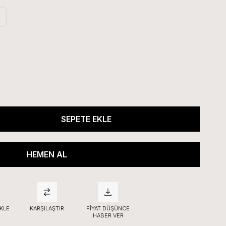
KLE
KARŞILAŞTIR
FIYAT DÜŞÜNCE
HABER VER