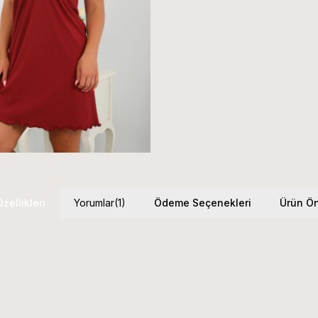
zellikleri
Yorumlar
(1)
Ödeme Seçenekleri
Ürün Ön