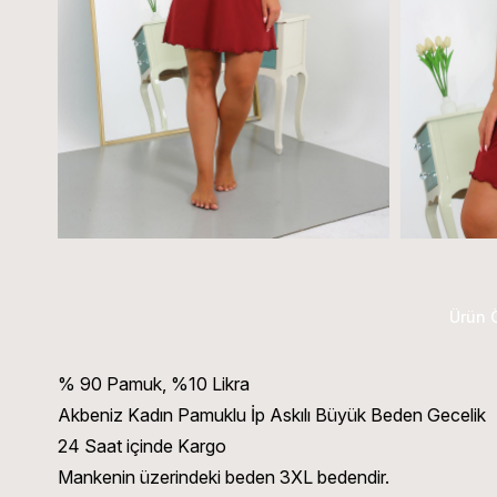
Ürün Ö
% 90 Pamuk, %10 Likra
Akbeniz Kadın Pamuklu İp Askılı Büyük Beden Gecelik
24 Saat içinde Kargo
Mankenin üzerindeki beden 3XL bedendir.