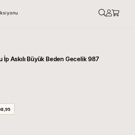
eksiyonu
 İp Askılı Büyük Beden Gecelik 987
08,95