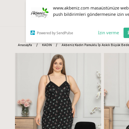
www.akbeniz.com masaüstünüze web
push bildirimleri göndermesine izin ve
İzin verme
Powered by SendPulse
Anasayfa
KADIN
Akbeniz Kadın Pamuklu İp Askılı Büyük Bed