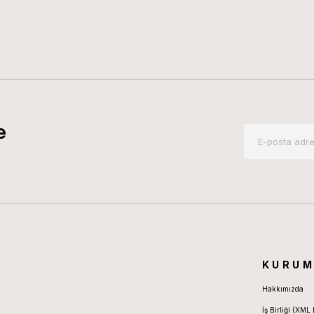
e
KURUM
Hakkımızda
İş Birliği (XML 