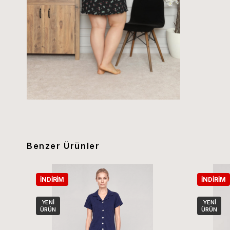
Benzer Ürünler
İNDIRIM
İNDIRIM
YENI
YENI
ÜRÜN
ÜRÜN