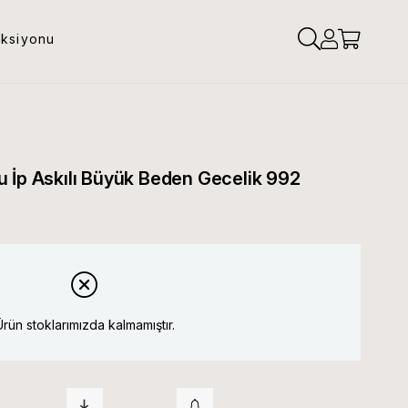
eksiyonu
 İp Askılı Büyük Beden Gecelik 992
Ürün stoklarımızda kalmamıştır.