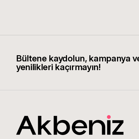
Bültene kaydolun, kampanya v
yenilikleri kaçırmayın!