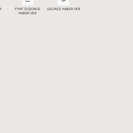
R
FIYAT DÜŞÜNCE
GELINCE HABER VER
HABER VER