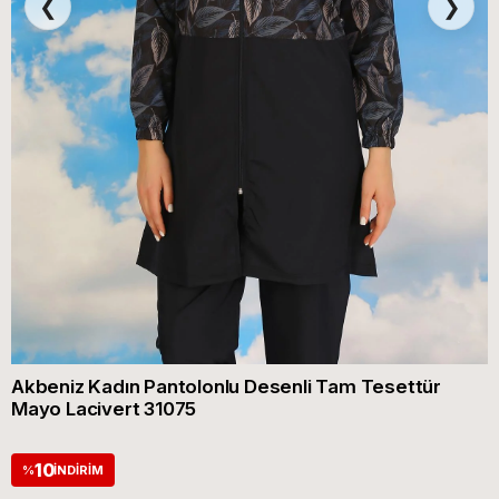
❮
❯
Akbeniz Kadın Pantolonlu Desenli Tam Tesettür
Mayo Lacivert 31075
10
%
İNDIRIM