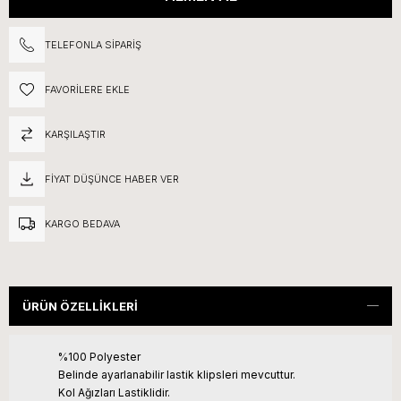
TELEFONLA SIPARIŞ
FAVORILERE EKLE
KARŞILAŞTIR
FIYAT DÜŞÜNCE HABER VER
KARGO BEDAVA
ÜRÜN ÖZELLIKLERI
%100 Polyester
Belinde ayarlanabilir lastik klipsleri mevcuttur.
Kol Ağızları Lastiklidir.