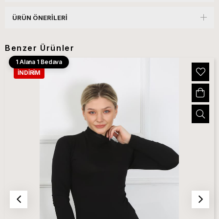
ÜRÜN ÖNERILERI
Benzer Ürünler
1 Alana 1 Bedava
İNDIRIM