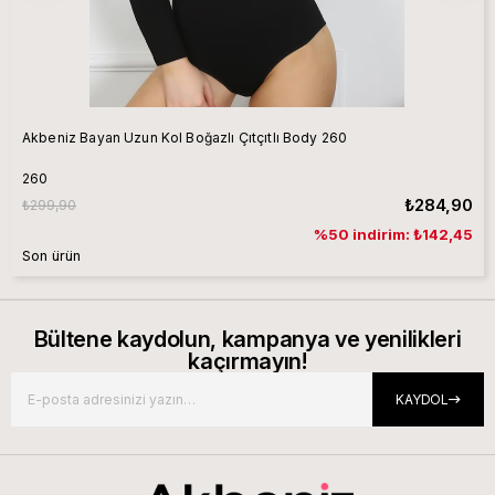
Akbeniz Bayan Uzun Kol Boğazlı Çıtçıtlı Body 260
260
₺284,90
₺299,90
%50 indirim: ₺142,45
Son ürün
Bültene kaydolun, kampanya ve yenilikleri
kaçırmayın!
KAYDOL