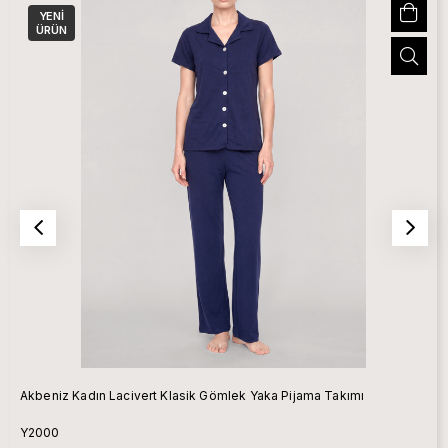
YENI
ÜRÜN
Akbeniz Kadın Lacivert Klasik Gömlek Yaka Pijama Takımı
Y2000