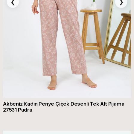
❮
❯
Akbeniz Kadın Penye Çiçek Desenli Tek Alt Pijama
27531 Pudra