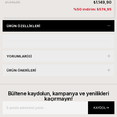
₺1.149,90
₺1.249,90
%50 indirim: ₺574,95
ÜRÜN ÖZELLIKLERI
YORUMLAR
(0)
ÜRÜN ÖNERILERI
Bültene kaydolun, kampanya ve yenilikleri
kaçırmayın!
KAYDOL