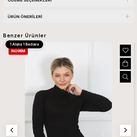
ÖDEME SEÇENEKLERI
ÜRÜN ÖNERILERI
Benzer Ürünler
1 Alana 1 Bedava
İNDIRIM