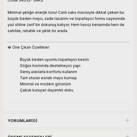
Code:34032- SAKS
Minimal şıklığın enerjik tonu! Canlı saks mavisiyle dikkat çeken bu
büyük beden mayo, sade tasarımı ve toparlayıcı formu sayesinde
yaz stiline zarif bir dokunuş katıyor. Hem havuz kenarında hem de
sahilde, rahatlık ve şıklık bir arada.
💎 Öne Çıkan Özellikler:
Büyük beden uyumlu toparlayıcı kesim
Göğüs kısmında destekleyici yapı
Geniş askılarla konforlu kullanım
Tam oturan esnek mayo kumaşı
Minimal ve modern görünüm
Çabuk kuruyan dayanıklı doku
YORUMLAR
(0)