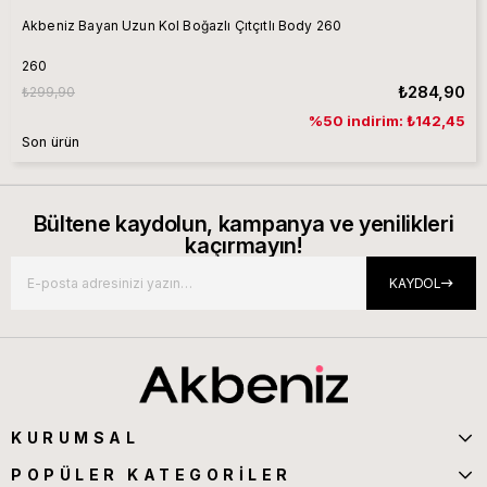
Akbeniz Bayan Uzun Kol Boğazlı Çıtçıtlı Body 260
260
₺284,90
₺299,90
%50 indirim: ₺142,45
Son ürün
Bültene kaydolun, kampanya ve yenilikleri
kaçırmayın!
KAYDOL
KURUMSAL
POPÜLER KATEGORİLER