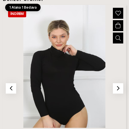
1 Alana 1 Bedava
İNDIRIM