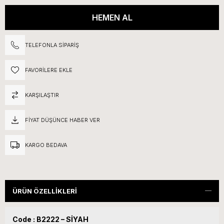
TELEFONLA SIPARIŞ
FAVORILERE EKLE
KARŞILAŞTIR
FIYAT DÜŞÜNCE HABER VER
KARGO BEDAVA
ÜRÜN ÖZELLIKLERI
Code :
B2222 – SİYAH