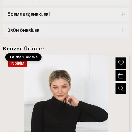
ÖDEME SEÇENEKLERI
ÜRÜN ÖNERILERI
Benzer Ürünler
1 Alana 1 Bedava
İNDIRIM