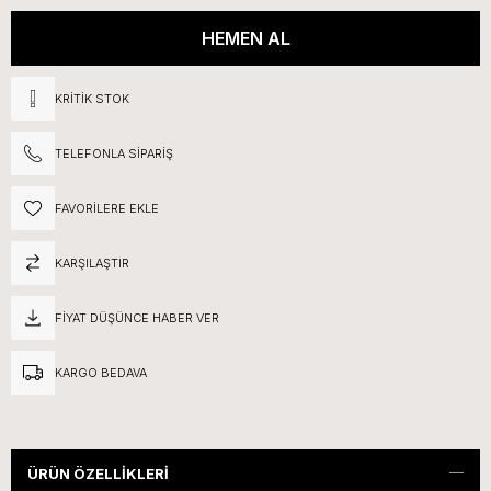
KRITIK STOK
TELEFONLA SIPARIŞ
FAVORILERE EKLE
KARŞILAŞTIR
FIYAT DÜŞÜNCE HABER VER
KARGO BEDAVA
ÜRÜN ÖZELLIKLERI