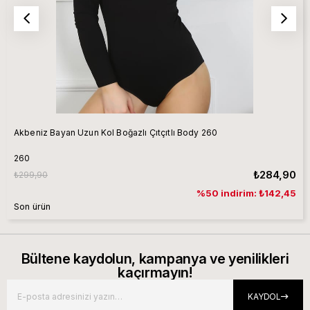
Akbeniz Bayan Uzun Kol Boğazlı Çıtçıtlı Body 260
260
₺284,90
₺299,90
%50 indirim: ₺142,45
Son ürün
Bültene kaydolun, kampanya ve yenilikleri
kaçırmayın!
KAYDOL