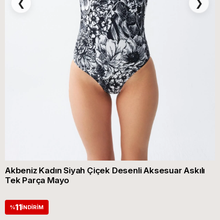
❮
❯
Akbeniz Kadın Siyah Çiçek Desenli Aksesuar Askılı
Tek Parça Mayo
11
%
İNDIRIM