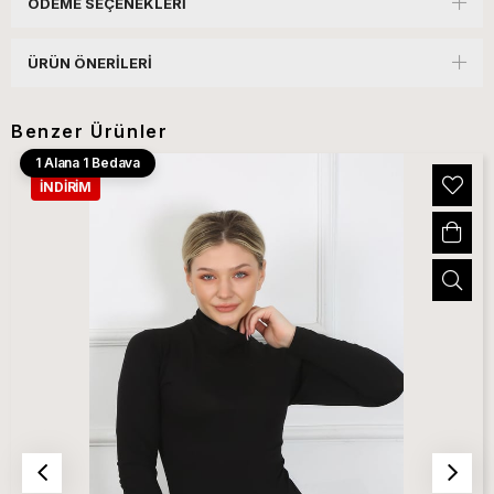
ÖDEME SEÇENEKLERI
ÜRÜN ÖNERILERI
Benzer Ürünler
1 Alana 1 Bedava
İNDIRIM