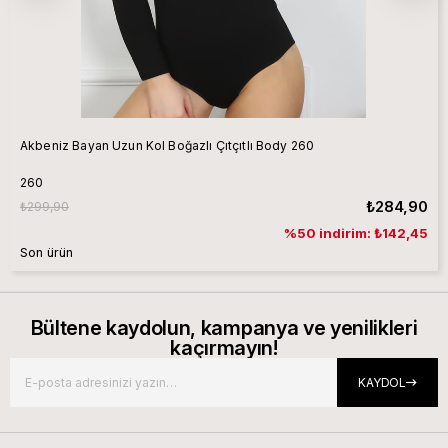
Akbeniz Bayan Uzun Kol Boğazlı Çıtçıtlı Body 260
260
₺284,90
₺299,90
%50 indirim: ₺142,45
Son ürün
Bültene kaydolun, kampanya ve yenilikleri
kaçırmayın!
KAYDOL