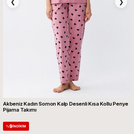
❮
❯
Akbeniz Kadın Somon Kalp Desenli Kısa Kollu Penye
Pijama Takımı
9
%
İNDIRIM