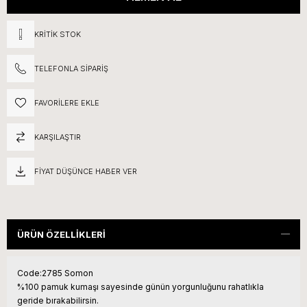
KRITIK STOK
TELEFONLA SIPARIŞ
FAVORILERE EKLE
KARŞILAŞTIR
FIYAT DÜŞÜNCE HABER VER
ÜRÜN ÖZELLIKLERI
Code:2785 Somon
%100 pamuk kumaşı sayesinde günün yorgunluğunu rahatlıkla
geride bırakabilirsin.